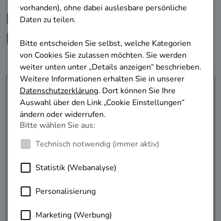
Ihre Beratungsangebote in
Deutschland
Filter anzeigen
Arbeitgeber-Service der
Bundesagentur für Arbeit
Als Unternehmen finden Sie bundesweit
Unterstützung durch Qualifizierungsberatung rund
um das Thema Weiterbildung.