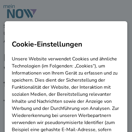
zu den Hauptinhalten springen
Startseite
Unternehmen
Weiterbildungsberatung
Bundesweite
Angebote
Bundesweite
Weiterbildungsberatung
für Unternehmen
Finden Sie bundesweit passende
und kostenlose Beratungsstellen.