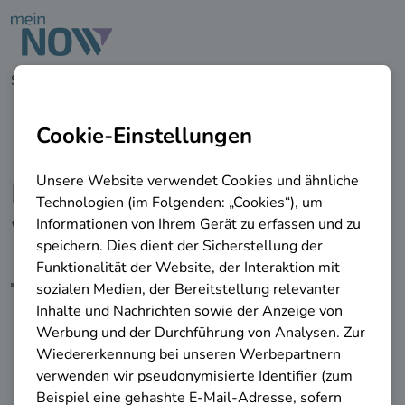
zu den Hauptinhalten springen
Startseite
Weiterbildungsberatung
Privatpersonen
Unternehmen
Beratung zu beruflicher
Weiterbildung
Finden Sie Expertinnen und
Experten in Ihrer Nähe, die Sie zum
Thema Weiterbildung beraten.