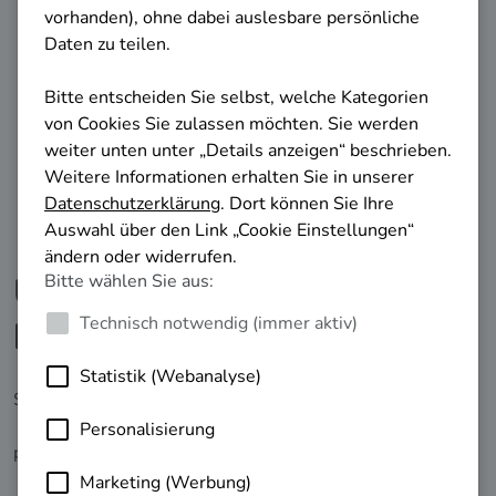
Unabhängige und
kostenlose Beratung
Sie möchten sich zu Weiterbildung,
Umschulung
oder
Teilqualifizierung
beraten lassen? Hier finden Sie die
passende Stelle für Ihr Anliegen in Ihrer Region.