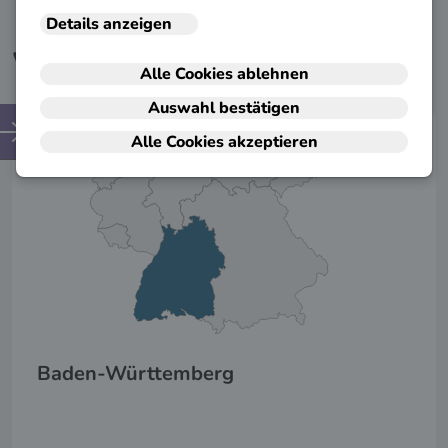
Wählen Sie Ihr Bundesland
Baden-Württemberg