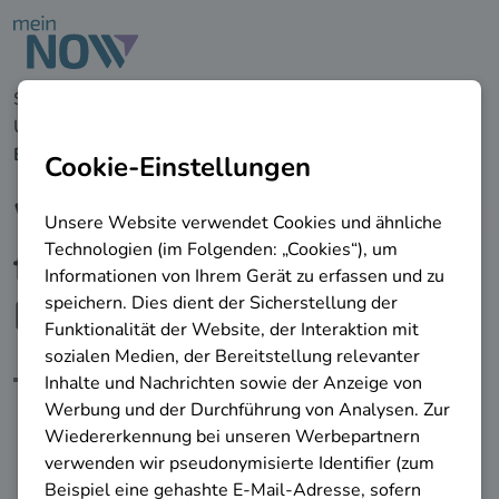
zu den Hauptinhalten springen
Startseite
Unternehmen
Weiterbildungsberatung
Angebote in
Baden-Württemberg
Weiterbildungsberatung
für Unternehmen in
Baden-Württemberg
Finden Sie kostenlose
Beratungsstellen für
Weiterbildungsmaßnahmen in