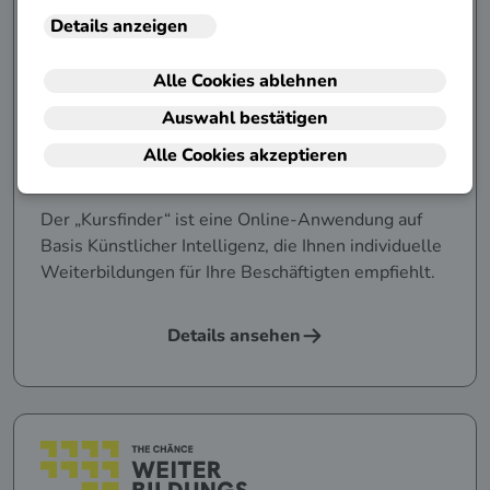
Für Unternehmen: KI-Kursfinder
für Weiterbildung
Der „Kursfinder“ ist eine Online-Anwendung auf
Basis Künstlicher Intelligenz, die Ihnen individuelle
Weiterbildungen für Ihre Beschäftigten empfiehlt.
Details ansehen