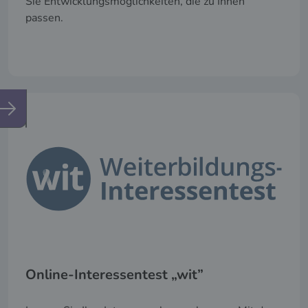
Sie Entwicklungsmöglichkeiten, die zu Ihnen
passen.
Online-Interessentest „wit”