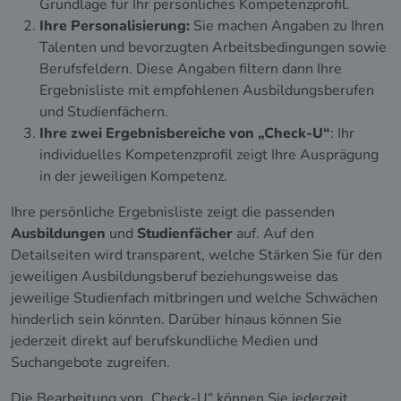
Grundlage für Ihr persönliches Kompetenzprofil.
Ihre Personalisierung:
Sie machen Angaben zu Ihren
Talenten und bevorzugten Arbeitsbedingungen sowie
Berufsfeldern. Diese Angaben filtern dann Ihre
Ergebnisliste mit empfohlenen Ausbildungsberufen
und Studienfächern.
Ihre zwei Ergebnisbereiche von „Check-U“
: Ihr
individuelles Kompetenzprofil zeigt Ihre Ausprägung
in der jeweiligen Kompetenz.
Ihre persönliche Ergebnisliste zeigt die passenden
Ausbildungen
und
Studienfächer
auf. Auf den
Detailseiten wird transparent, welche Stärken Sie für den
jeweiligen Ausbildungsberuf beziehungsweise das
jeweilige Studienfach mitbringen und welche Schwächen
hinderlich sein könnten. Darüber hinaus können Sie
jederzeit direkt auf berufskundliche Medien und
Suchangebote zugreifen.
Die Bearbeitung von „Check-U“ können Sie jederzeit