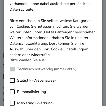
Bundesagentur für Arbeit.
Berufliche Orientierung
finden auf Basis von
persönlichen Kompetenzen
Welche Ausbildung oder welches Studium passt zu mir?
Der testpsychologisch fundierte Berufswahltest „Check-
U“ hilft Ihnen, diese Fragen zu beantworten, indem Ihre
persönlichen Kompetenzen ermittelt werden. Auf dieser