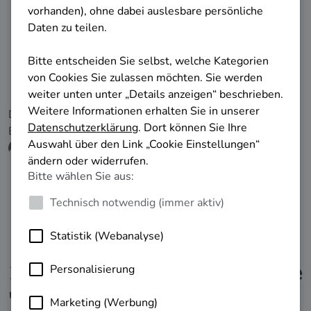
Die folgenden Informationen werden von der
Bundesagentur für Arbeit bereitgestellt.
Zurück zur Suche
10 Ergebnisse mit der Suche
"Projektmanagement"