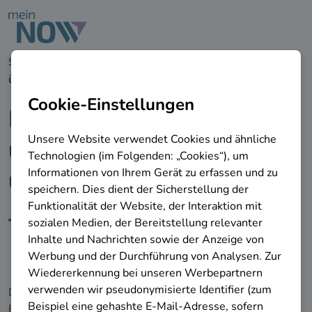
zu den Hauptinhalten springen
Startseite
Berufe & Perspektiven
Fachkraft -
überbetriebliche Aus- und Weiterbildung
Fachkraft -
überbetriebliche Aus-
und Weiterbildung
Berufliche Einsatzmöglichkeit
Die folgenden Informationen werden von der
Bundesagentur für Arbeit bereitgestellt.