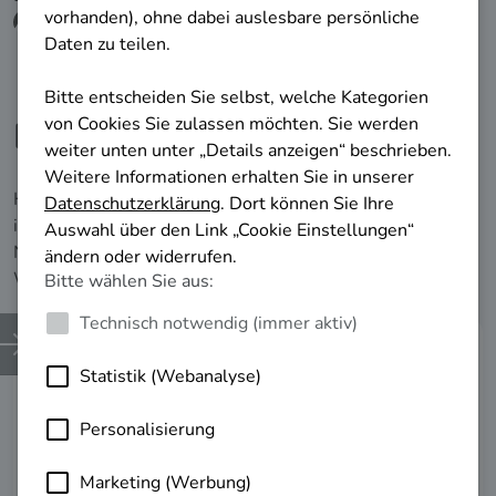
Berufliche Impulse erhalten!
Hier finden Sie relevante Informationen, die Ihnen helfen,
in Ihrer aktuellen beruflichen Situation voranzukommen.
Nutzen Sie diese Erkenntnisse, um Ihre berufliche
Weiterentwicklung erfolgreich zu planen.
Weiterbildungs­
möglichkeiten