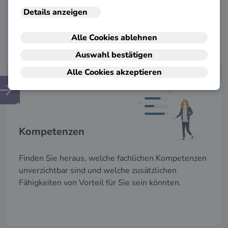
Lernen Sie Ihre Weiterbildungsmöglichkeiten
kennen.
Kompetenzen
Finden Sie heraus, welche fachlichen Kompetenzen
unverzichtbar sind und welche zusätzlichen
Fähigkeiten von Vorteil für Sie sein könnten.