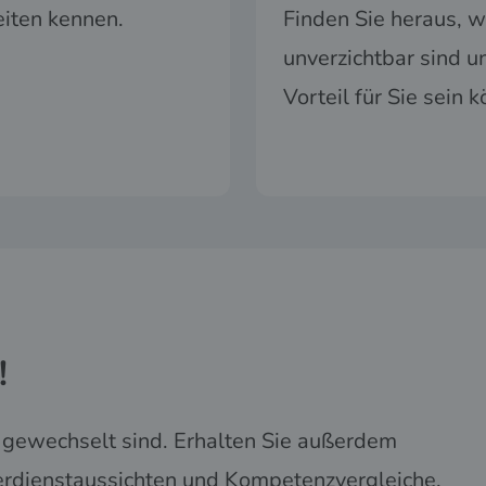
eiten kennen.
Finden Sie heraus, 
unverzichtbar sind u
Vorteil für Sie sein 
!
f gewechselt sind. Erhalten Sie außerdem
erdienstaussichten und Kompetenzvergleiche.