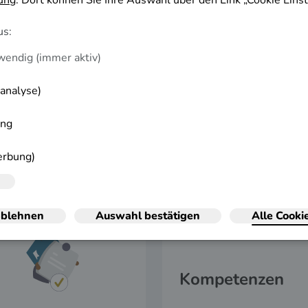
rhalten!
Ihnen helfen, in Ihrer aktuellen beruflichen
Erkenntnisse, um Ihre berufliche
Kompetenzen