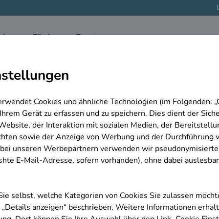
hkeit
 Bundesagentur für Arbeit bereitgestellt.