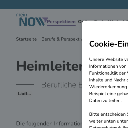
zu den Hauptinhalten springen
Startseite
Berufe & Perspektiven
Heimleiter/in
Heimleiter/in
Berufliche Einsatzmöglic
Die folgenden Informationen werden von der