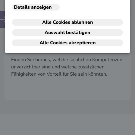
Kompetenzen
Finden Sie heraus, welche fachlichen Kompetenzen
unverzichtbar sind und welche zusätzlichen
Fähigkeiten von Vorteil für Sie sein könnten.