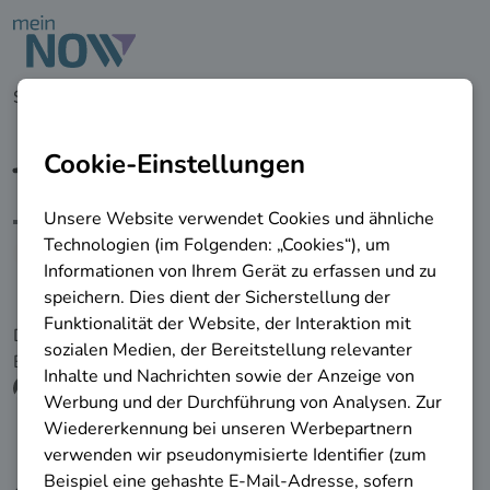
zu den Hauptinhalten springen
Startseite
Berufe & Perspektiven
Jugendpfleger/in
Jugendpfleger/in
Berufliche Einsatzmöglichkeit
Die folgenden Informationen werden von der
Bundesagentur für Arbeit bereitgestellt.