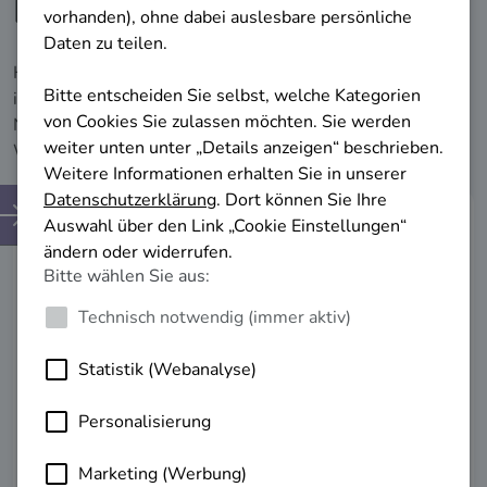
Berufliche Impulse erhalten!
Hier finden Sie relevante Informationen, die Ihnen helfen,
in Ihrer aktuellen beruflichen Situation voranzukommen.
Nutzen Sie diese Erkenntnisse, um Ihre berufliche
Weiterentwicklung erfolgreich zu planen.
Weiterbildungs­
möglichkeiten
Lernen Sie Ihre Weiterbildungsmöglichkeiten
kennen.