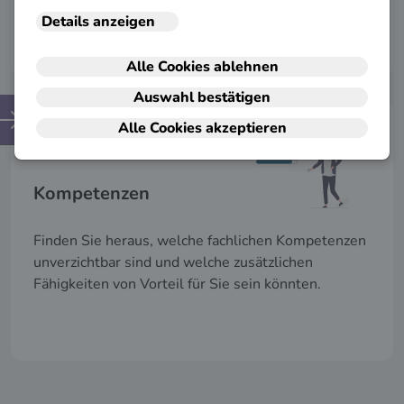
kennen.
Kompetenzen
Finden Sie heraus, welche fachlichen Kompetenzen
unverzichtbar sind und welche zusätzlichen
Fähigkeiten von Vorteil für Sie sein könnten.