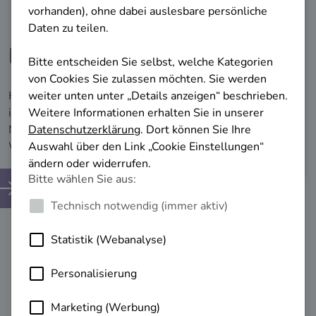
Berufliche Impulse erhalten!
Hier finden Sie relevante Informationen, die Ihnen helfen,
in Ihrer aktuellen beruflichen Situation voranzukommen.
Nutzen Sie diese Erkenntnisse, um Ihre berufliche
Weiterentwicklung erfolgreich zu planen.
Weiterbildungs­
möglichkeiten
Lernen Sie Ihre Weiterbildungsmöglichkeiten