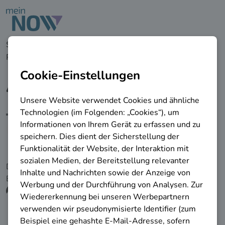
zu den Hauptinhalten springen
Startseite
Berufe &
Perspektiven
Ausbildungssteiger/in
Ausbildungssteiger/in
Berufliche Einsatzmöglichkeit
Die folgenden Informationen werden von der
Bundesagentur für Arbeit bereitgestellt.