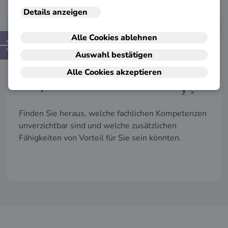
Kompetenzen
Finden Sie heraus, welche fachlichen Kompetenzen
unverzichtbar sind und welche zusätzlichen
Fähigkeiten von Vorteil für Sie sein könnten.