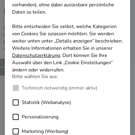
Berufliche Impulse erhalten!
Hier finden Sie relevante Informationen, die Ihnen helfen,
in Ihrer aktuellen beruflichen Situation voranzukommen.
Nutzen Sie diese Erkenntnisse, um Ihre berufliche
Weiterentwicklung erfolgreich zu planen.
Weiterbildungs­
möglichkeiten
Lernen Sie Ihre Weiterbildungsmöglichkeiten
kennen.