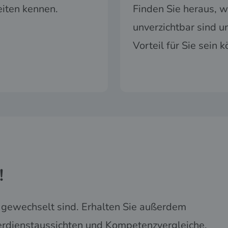
eiten kennen.
Finden Sie heraus, 
unverzichtbar sind u
Vorteil für Sie sein 
!
f gewechselt sind. Erhalten Sie außerdem
erdienstaussichten und Kompetenzvergleiche.