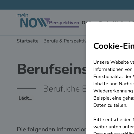
zu den Hauptinhalten springen
Startseite
Berufe & Perspektiven
Berufseinstiegsb
Berufseinstiegsbe
Berufliche Einsatzmöglic
Die folgenden Informationen werden von der