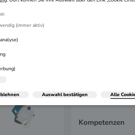
rhalten!
Ihnen helfen, in Ihrer aktuellen beruflichen
Erkenntnisse, um Ihre berufliche
Kompetenzen